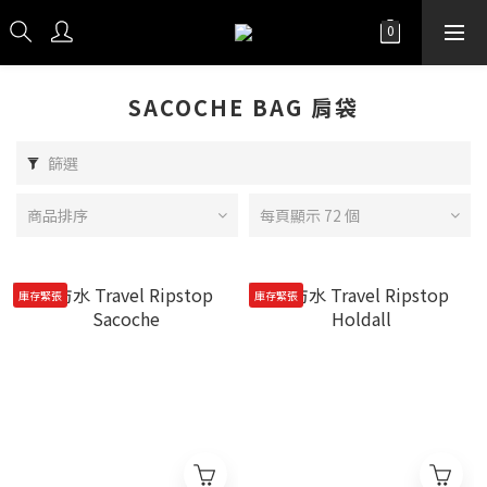
SACOCHE BAG 肩袋
篩選
商品排序
每頁顯示 72 個
庫存緊張
庫存緊張