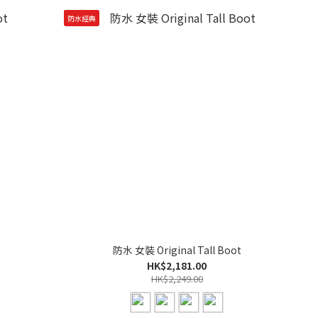
防水經典
防水 女裝 Original Tall Boot
HK$2,181.00
HK$2,249.00