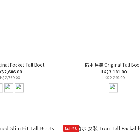
nal Pocket Tall Boot
防水 男裝 Original Tall Boo
K$2,686.00
HK$2,181.00
K$2,769.00
HK$2,249.00
防水經典