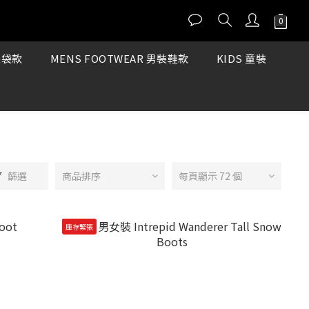
裝袋款
MENS FOOTWEAR 男裝鞋款
KIDS 童裝
篩選
商品排序
每頁顯示 72 個
庫存緊張