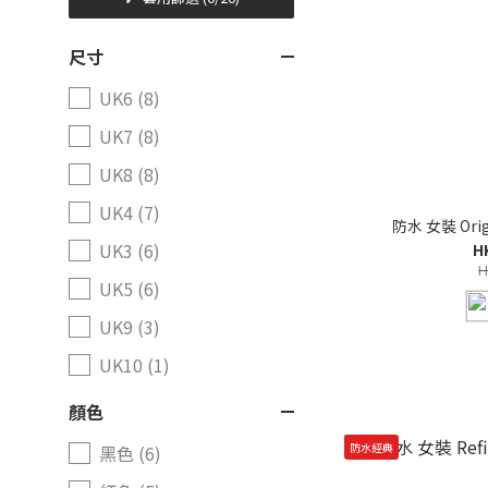
尺寸
UK6 (8)
UK7 (8)
UK8 (8)
UK4 (7)
防水 女裝 Origi
UK3 (6)
H
H
UK5 (6)
UK9 (3)
UK10 (1)
顏色
防水經典
黑色 (6)